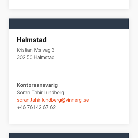
Halmstad
Kristian IV:s väg 3
302 50 Halmstad
Kontorsansvarig
Soran Tahir Lundberg
soran.tahir-lundberg@vinnergi.se
+46 761 42 67 62