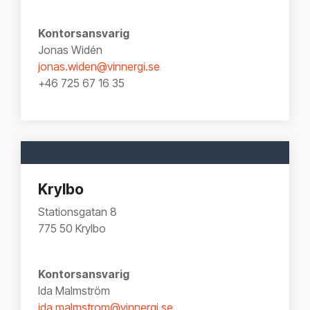
Kontorsansvarig
Jonas Widén
jonas.widen@vinnergi.se
+46 725 67 16 35
Krylbo
Stationsgatan 8
775 50 Krylbo
Kontorsansvarig
Ida Malmström
ida.malmstrom@vinnergi.se