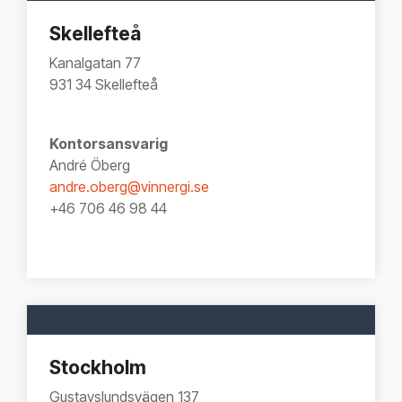
Skellefteå
Kanalgatan 77
931 34 Skellefteå
Kontorsansvarig
André Öberg
andre.oberg@vinnergi.se
+46 706 46 98 44
Stockholm
Gustavslundsvägen 137