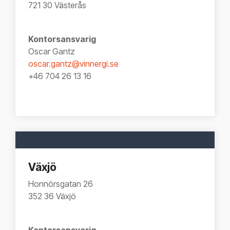
721 30 Västerås
Kontorsansvarig
Oscar Gantz
oscar.gantz@vinnergi.se
+46 704 26 13 16
Växjö
Honnörsgatan 26
352 36 Växjö
Kontorsansvarig