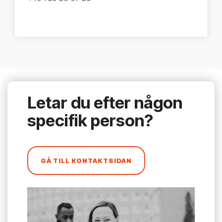
Letar du efter någon
specifik person?
GÅ TILL KONTAKTSIDAN