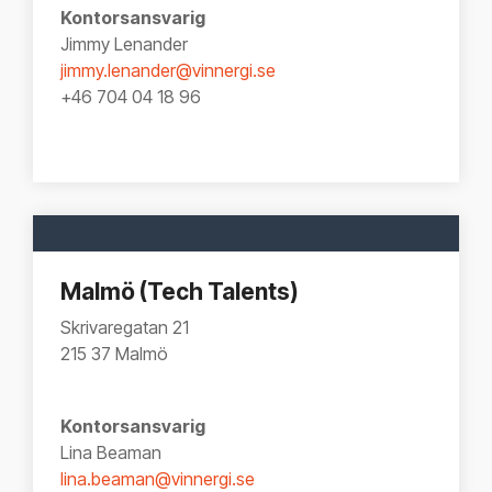
Kontorsansvarig
Jimmy Lenander
jimmy.lenander@vinnergi.se
+46 704 04 18 96‬
Malmö (Tech Talents)
Skrivaregatan 21
215 37 Malmö
Kontorsansvarig
Lina Beaman
lina.beaman@vinnergi.se