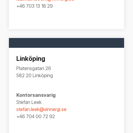
+46 703 13 18 29
Linköping
Platensgatan 26
582 20 Linköping
Kontorsansvarig
Stefan Leek
stefan.leek@vinnergi.se
+46 704 00 72 92