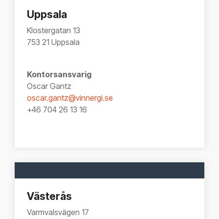
Uppsala
Klostergatan 13
753 21 Uppsala
Kontorsansvarig
Oscar Gantz
oscar.gantz@vinnergi.se
+46 704 26 13 16
Västerås
Varmvalsvägen 17