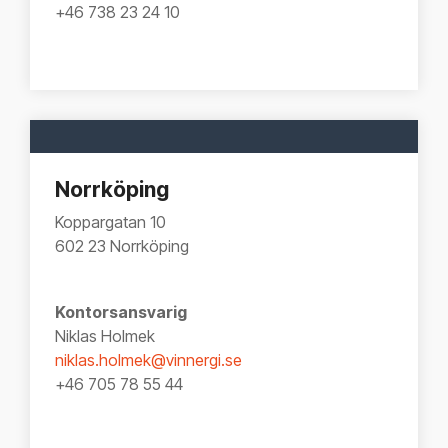
+46 738 23 24 10
Norrköping
Koppargatan 10
602 23 Norrköping
Kontorsansvarig
Niklas Holmek
niklas.holmek@vinnergi.se
+46 705 78 55 44