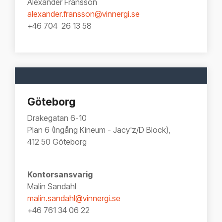
Alexander Fransson
alexander.fransson@vinnergi.se
+46 704 26 13 58
Göteborg
Drakegatan 6-10
Plan 6 (Ingång Kineum - Jacy'z/D Block),
412 50 Göteborg
Kontorsansvarig
Malin Sandahl
malin.sandahl@vinnergi.se
+
46 761 34 06 22