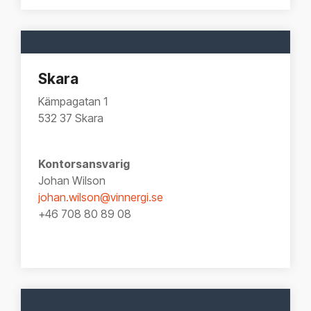
Skara
Kämpagatan 1
532 37
Skara
Kontorsansvarig
Johan Wilson
johan.wilson@vinnergi.se
+46 708 80 89 08