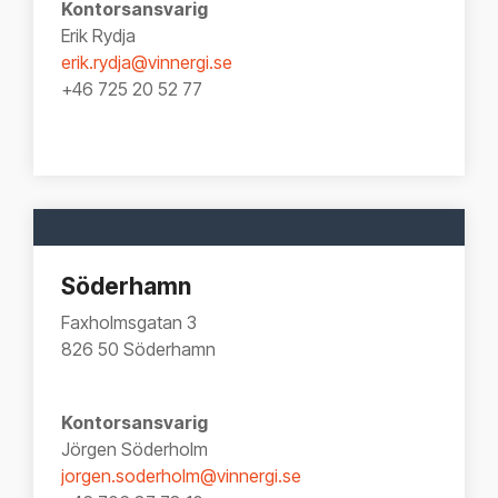
Kontorsansvarig
Erik Rydja
erik.rydja@vinnergi.se
+46 725 20 52 77
Söderhamn
Faxholmsgatan 3
826 50 Söderhamn
Kontorsansvarig
Jörgen Söderholm
jorgen.soderholm@vinnergi.se