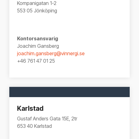
Kompanigatan 1-2
553 05 Jönköping
Kontorsansvarig
Joachim Gansberg
joachim.gansberg@vinnergi.se
+46 761 47 01 25
Karlstad
Gustaf Anders Gata 15E, 2tr
653 40 Karlstad