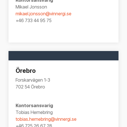
Mikael Jonsson
mikael.jonsson@vinnergi.se
+46 733 44 95 75
Örebro
Forskarvägen 1-3
702 54 Örebro
Kontorsansvarig
Tobias Hernebring
tobias.hernebring@vinnergi.se
+46 725 26 67 28