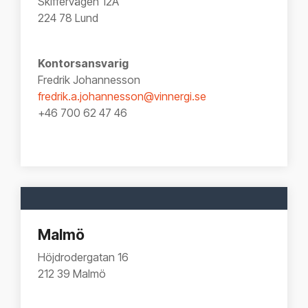
Skiffervägen 12A
224 78 Lund
Kontorsansvarig
Fredrik Johannesson
fredrik.a.johannesson@vinnergi.se
+46 700 62 47 46
Malmö
Höjdrodergatan 16
212 39 Malmö