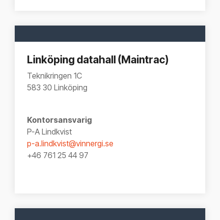
Linköping datahall (Maintrac)
Teknikringen 1C
583 30 Linköping
Kontorsansvarig
P-A Lindkvist
p-a.lindkvist@vinnergi.se
+46 761 25 44 97