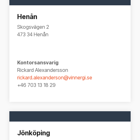
Henån
Skogsvägen 2
473 34 Henån
Kontorsansvarig
Rickard Alexandersson
rickard.alexanderson@vinnergi.se
+46 703 13 18 29
Jönköping