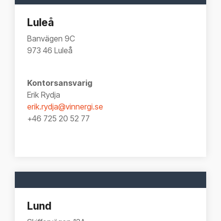
Luleå
Banvägen 9C
973 46 Luleå
Kontorsansvarig
Erik Rydja
erik.rydja@vinnergi.se
+46 725 20 52 77
Lund