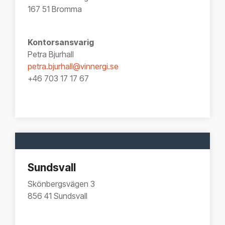
167 51 Bromma
Kontorsansvarig
Petra Bjurhall
petra.bjurhall@vinnergi.se
+46 703 17 17 67
Sundsvall
Skönbergsvägen 3
856 41
Sundsvall