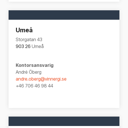
Umeå
Storgatan 43
903 26
Umeå
Kontorsansvarig
André Öberg
andre.oberg@vinnergi.se
+46 706 46 98 44