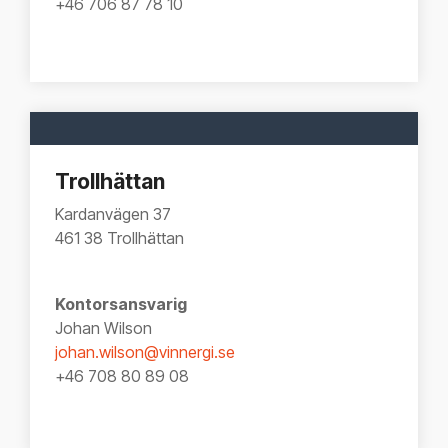
+46 706 87 78 10
Trollhättan
Kardanvägen 37
461 38 Trollhättan
Kontorsansvarig
Johan Wilson
johan.wilson@vinnergi.se
+46 708 80 89 08