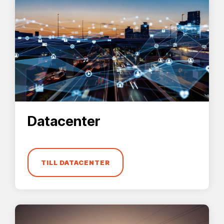
Datacenter
TILL DATACENTER