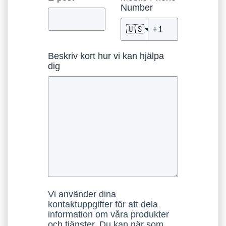
Number
🇺🇸
Beskriv kort hur vi kan hjälpa
dig
Vi använder dina
kontaktuppgifter för att dela
information om våra produkter
och tjänster. Du kan när som