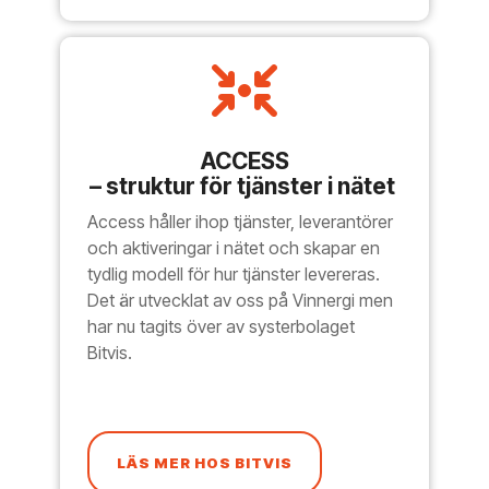
ACCESS
– struktur för tjänster i nätet
Access håller ihop tjänster, leverantörer
och aktiveringar i nätet och skapar en
tydlig modell för hur tjänster levereras.
Det är utvecklat av oss på Vinnergi men
har nu tagits över av systerbolaget
Bitvis.
LÄS MER HOS BITVIS