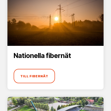
Nationella fibernät
TILL FIBERNÄT