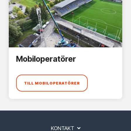
Mobiloperatörer
TILL MOBILOPERATÖRER
KONTAKT