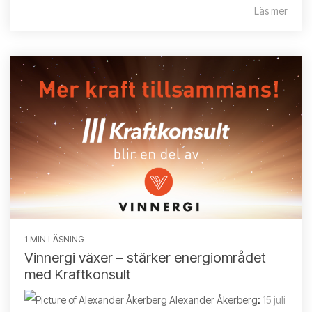
Läs mer
1 MIN LÄSNING
Vinnergi växer – stärker energiområdet
med Kraftkonsult
Alexander Åkerberg
:
15 juli