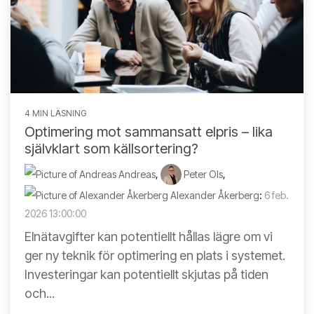
4 MIN LÄSNING
Optimering mot sammansatt elpris – lika
självklart som källsortering?
Andreas
,
Peter Ols
,
Alexander Åkerberg
:
6 feb.
2026 13:00:00
Elnätavgifter kan potentiellt hållas lägre om vi
ger ny teknik för optimering en plats i systemet.
Investeringar kan potentiellt skjutas på tiden
och...