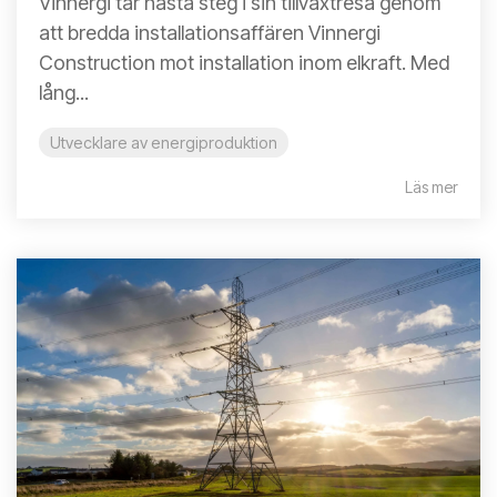
Vinnergi tar nästa steg i sin tillväxtresa genom
att bredda installationsaffären Vinnergi
Construction mot installation inom elkraft. Med
lång...
Utvecklare av energiproduktion
Läs mer