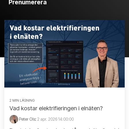
Prenumerera
2 MIN LÄSNING
Vad kostar elektrifieringen i elnäten?
Peter Ols
:
2 apr. 2026 14:00:00