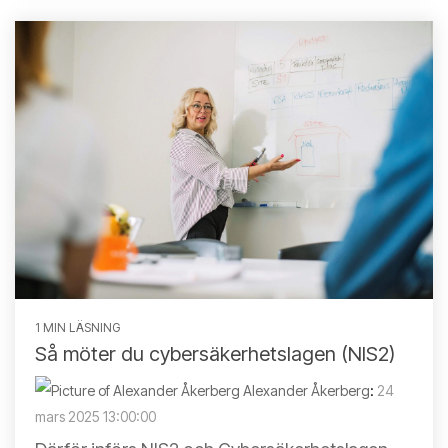
1 MIN LÄSNING
Så möter du cybersäkerhetslagen (NIS2)
Alexander Åkerberg
:
24
mars 2025 13:00:00