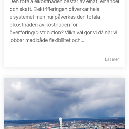
Den totala elkostnaden består av elnät, elhandel
och skatt. Elektrifieringen påverkar hela
elsystemet men hur påverkas den totala
elkostnaden av kostnaden för
överföring/distribution? Vilka val gör vi då när vi
jobbar med både flexibilitet och...
Läs mer