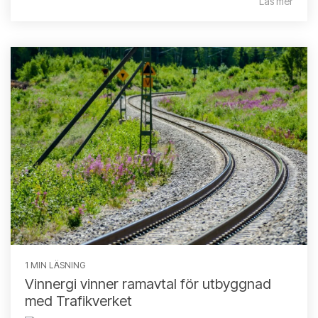
Läs mer
1 MIN LÄSNING
Vinnergi vinner ramavtal för utbyggnad
med Trafikverket