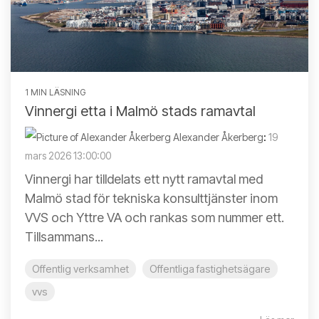
1 MIN LÄSNING
Vinnergi etta i Malmö stads ramavtal
Alexander Åkerberg
:
19
mars 2026 13:00:00
Vinnergi har tilldelats ett nytt ramavtal med
Malmö stad för tekniska konsulttjänster inom
VVS och Yttre VA och rankas som nummer ett.
Tillsammans...
Offentlig verksamhet
Offentliga fastighetsägare
vvs