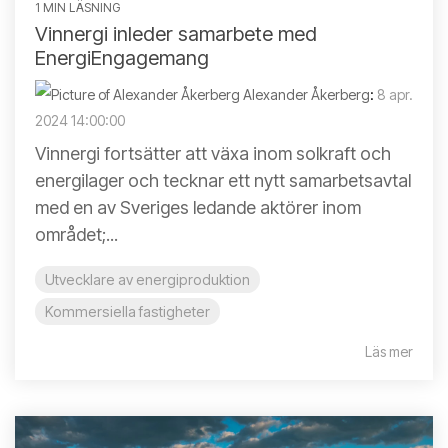
1 MIN LÄSNING
Vinnergi inleder samarbete med
EnergiEngagemang
Alexander Åkerberg
:
8 apr.
2024 14:00:00
Vinnergi fortsätter att växa inom solkraft och
energilager och tecknar ett nytt samarbetsavtal
med en av Sveriges ledande aktörer inom
området;...
Utvecklare av energiproduktion
Kommersiella fastigheter
Läs mer