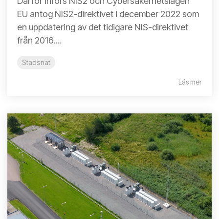
Därför införs NIS2 och Cybersäkerhetslagen
EU antog NIS2-direktivet i december 2022 som
en uppdatering av det tidigare NIS-direktivet
från 2016....
Stadsnät
Läs mer