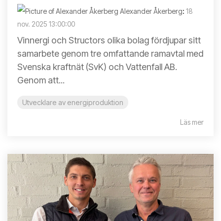
Alexander Åkerberg
:
18
nov. 2025 13:00:00
Vinnergi och Structors olika bolag fördjupar sitt
samarbete genom tre omfattande ramavtal med
Svenska kraftnät (SvK) och Vattenfall AB.
Genom att...
Utvecklare av energiproduktion
Läs mer