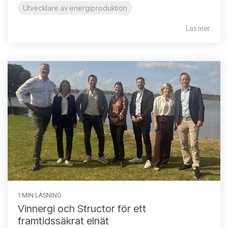
Utvecklare av energiproduktion
Läs mer
1 MIN LÄSNING
Vinnergi och Structor för ett
framtidssäkrat elnät