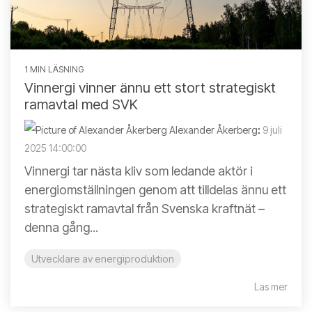
1 MIN LÄSNING
Vinnergi vinner ännu ett stort strategiskt
ramavtal med SVK
Alexander Åkerberg
:
9 juli
2025 14:00:00
Vinnergi tar nästa kliv som ledande aktör i
energiomställningen genom att tilldelas ännu ett
strategiskt ramavtal från Svenska kraftnät –
denna gång...
Utvecklare av energiproduktion
Läs mer