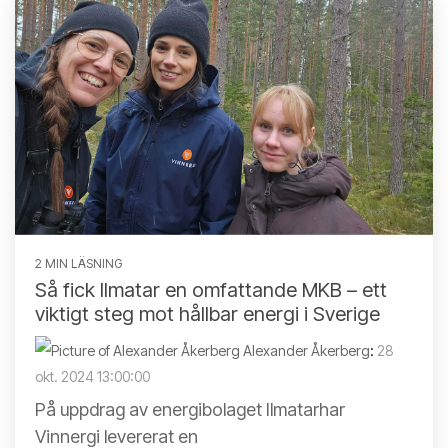
2 MIN LÄSNING
Så fick Ilmatar en omfattande MKB – ett
viktigt steg mot hållbar energi i Sverige
Alexander Åkerberg
:
28
okt. 2024 13:00:00
På uppdrag av energibolaget Ilmatarhar
Vinnergi levererat en