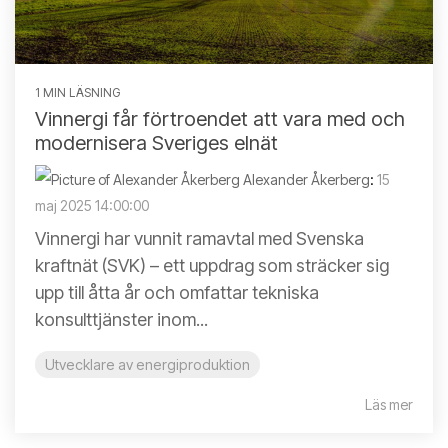
1 MIN LÄSNING
Vinnergi får förtroendet att vara med och
modernisera Sveriges elnät
Alexander Åkerberg
:
15
maj 2025 14:00:00
Vinnergi har vunnit ramavtal med Svenska
kraftnät (SVK) – ett uppdrag som sträcker sig
upp till åtta år och omfattar tekniska
konsulttjänster inom...
Utvecklare av energiproduktion
Läs mer