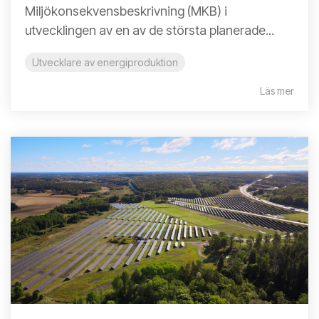
Miljökonsekvensbeskrivning (MKB) i
utvecklingen av en av de största planerade...
Utvecklare av energiproduktion
Läs mer