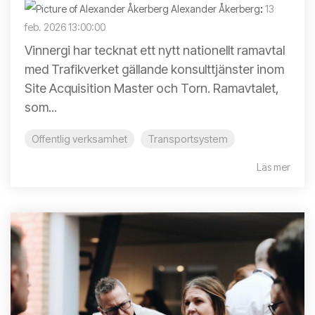
Alexander Åkerberg
:
13
feb. 2026 13:00:00
Vinnergi har tecknat ett nytt nationellt ramavtal
med Trafikverket gällande konsulttjänster inom
Site Acquisition Master och Torn. Ramavtalet,
som...
Offentlig verksamhet
Transportsystem
Läs mer