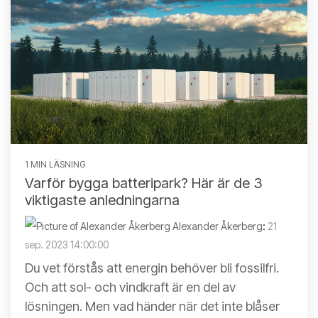
1 MIN LÄSNING
Varför bygga batteripark? Här är de 3
viktigaste anledningarna
Alexander Åkerberg
:
21
sep. 2023 14:00:00
Du vet förstås att energin behöver bli fossilfri.
Och att sol- och vindkraft är en del av
lösningen. Men vad händer när det inte blåser