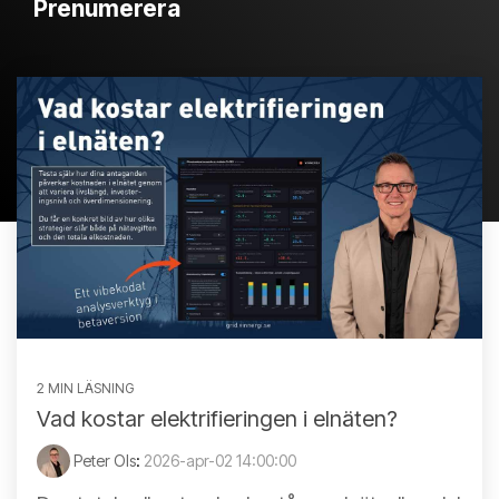
Prenumerera
2 MIN LÄSNING
Vad kostar elektrifieringen i elnäten?
Peter Ols
:
2026-apr-02 14:00:00