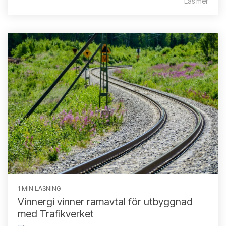
Läs mer
1 MIN LÄSNING
Vinnergi vinner ramavtal för utbyggnad
med Trafikverket