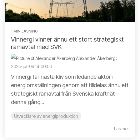
1 MIN LÄSNING
Vinnergi vinner ännu ett stort strategiskt
ramavtal med SVK
Alexander Åkerberg
:
2025-jul-09 14:00:00
Vinnergi tar nästa kliv som ledande aktör i
energiomställningen genom att tilldelas ännu ett
strategiskt ramavtal från Svenska kraftnät –
denna gång...
Utvecklare av energiproduktion
Läs mer