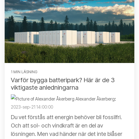
1 MIN LÄSNING
Varför bygga batteripark? Här är de 3
viktigaste anledningarna
Alexander Åkerberg
:
2023-sep-21 14:00:00
Du vet förstås att energin behöver bli fossilfri.
Och att sol- och vindkraft är en del av
lösningen. Men vad händer när det inte blåser