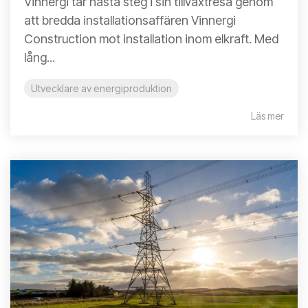
Vinnergi tar nästa steg i sin tillväxtresa genom
att bredda installationsaffären Vinnergi
Construction mot installation inom elkraft. Med
lång...
Utvecklare av energiproduktion
Läs mer