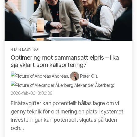
4 MIN LÄSNING
Optimering mot sammansatt elpris – lika
självklart som källsortering?
Andreas
,
Peter Ols
,
Alexander Åkerberg
:
2026-feb-06 13:00:00
Elnätavgifter kan potentiellt hållas lägre om vi
ger ny teknik för optimering en plats i systemet.
Investeringar kan potentiellt skjutas på tiden
och...