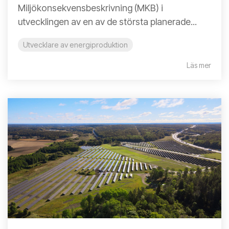
Miljökonsekvensbeskrivning (MKB) i
utvecklingen av en av de största planerade...
Utvecklare av energiproduktion
Läs mer