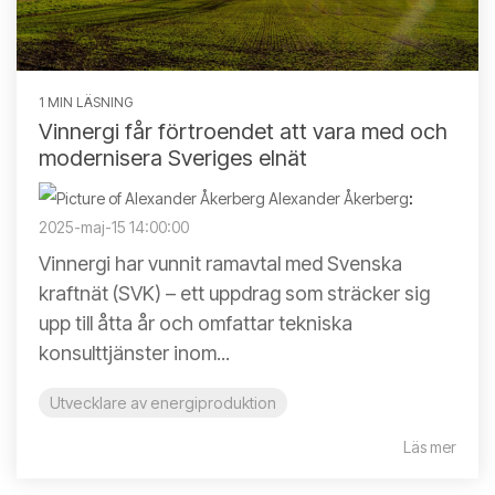
1 MIN LÄSNING
Vinnergi får förtroendet att vara med och
modernisera Sveriges elnät
Alexander Åkerberg
:
2025-maj-15 14:00:00
Vinnergi har vunnit ramavtal med Svenska
kraftnät (SVK) – ett uppdrag som sträcker sig
upp till åtta år och omfattar tekniska
konsulttjänster inom...
Utvecklare av energiproduktion
Läs mer