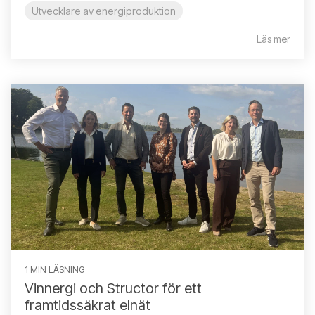
Utvecklare av energiproduktion
Läs mer
1 MIN LÄSNING
Vinnergi och Structor för ett
framtidssäkrat elnät