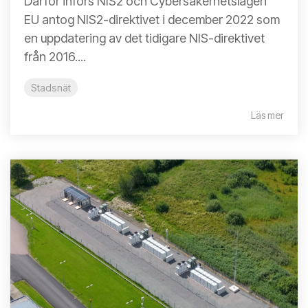
Därför införs NIS2 och Cybersäkerhetslagen
EU antog NIS2-direktivet i december 2022 som
en uppdatering av det tidigare NIS-direktivet
från 2016....
Stadsnät
Läs mer