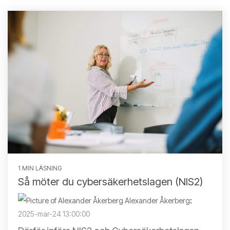
1 MIN LÄSNING
Så möter du cybersäkerhetslagen (NIS2)
Alexander Åkerberg
:
2025-mar-24 13:00:00