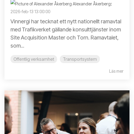
Alexander Åkerberg
:
2026-feb-13 13:00:00
Vinnergi har tecknat ett nytt nationellt ramavtal
med Trafikverket gällande konsulttjänster inom
Site Acquisition Master och Torn. Ramavtalet,
som...
Offentlig verksamhet
Transportsystem
Läs mer