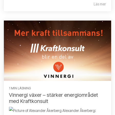
Läs mer
1 MIN LÄSNING
Vinnergi växer – stärker energiområdet
med Kraftkonsult
Alexander Åkerberg
: