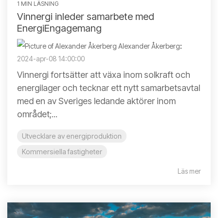
1 MIN LÄSNING
Vinnergi inleder samarbete med
EnergiEngagemang
Alexander Åkerberg
:
2024-apr-08 14:00:00
Vinnergi fortsätter att växa inom solkraft och
energilager och tecknar ett nytt samarbetsavtal
med en av Sveriges ledande aktörer inom
området;...
Utvecklare av energiproduktion
Kommersiella fastigheter
Läs mer