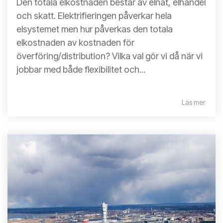
Den totala elkostnaden består av elnät, elhandel
och skatt. Elektrifieringen påverkar hela
elsystemet men hur påverkas den totala
elkostnaden av kostnaden för
överföring/distribution? Vilka val gör vi då när vi
jobbar med både flexibilitet och...
Läs mer