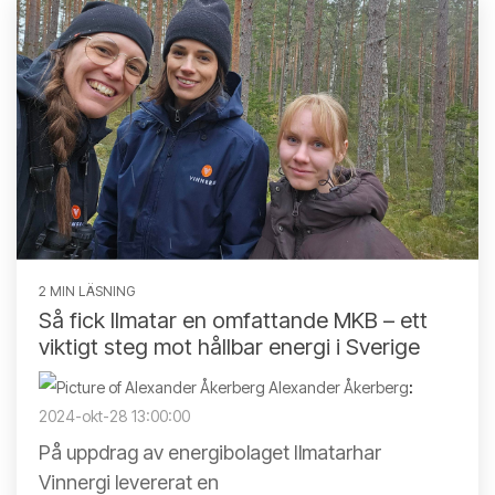
2 MIN LÄSNING
Så fick Ilmatar en omfattande MKB – ett
viktigt steg mot hållbar energi i Sverige
Alexander Åkerberg
:
2024-okt-28 13:00:00
På uppdrag av energibolaget Ilmatarhar
Vinnergi levererat en