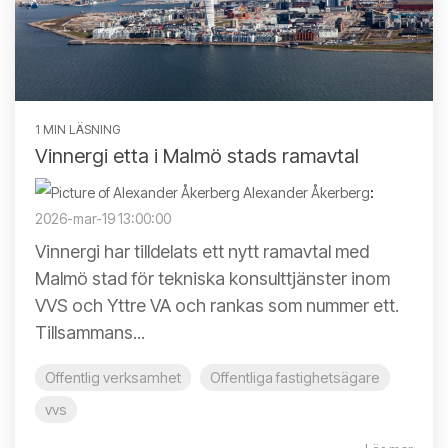
1 MIN LÄSNING
Vinnergi etta i Malmö stads ramavtal
Alexander Åkerberg
:
2026-mar-19 13:00:00
Vinnergi har tilldelats ett nytt ramavtal med
Malmö stad för tekniska konsulttjänster inom
VVS och Yttre VA och rankas som nummer ett.
Tillsammans...
Offentlig verksamhet
Offentliga fastighetsägare
vvs