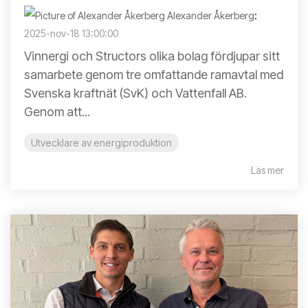
Alexander Åkerberg
:
2025-nov-18 13:00:00
Vinnergi och Structors olika bolag fördjupar sitt
samarbete genom tre omfattande ramavtal med
Svenska kraftnät (SvK) och Vattenfall AB.
Genom att...
Utvecklare av energiproduktion
Läs mer